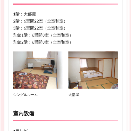
1階：大部屋
2階：6畳間22室（全室和室）
3階：6畳間22室（全室和室）
別館1階：6畳間8室（全室和室）
別館2階：6畳間8室（全室和室）
シングルルーム
大部屋
室内設備
●テレビ