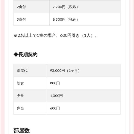
2食付
7,700円（税込）
3食付
8,300円（税込）
※2名以上で1室の場合、600円引き（1人）。
◆長期契約
部屋代
93,000円（1ヶ月）
朝食
800円
夕食
1,300円
弁当
600円
部屋数