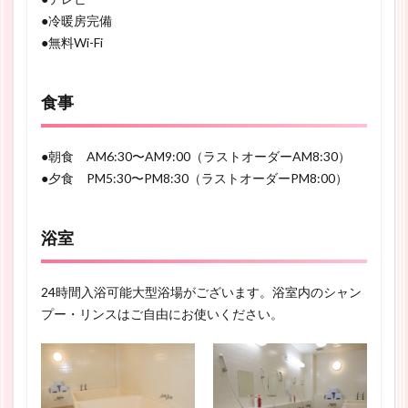
●冷暖房完備
●無料Wi-Fi
食事
●朝食 AM6:30〜AM9:00（ラストオーダーAM8:30）
●夕食 PM5:30〜PM8:30（ラストオーダーPM8:00）
浴室
24時間入浴可能大型浴場がございます。浴室内のシャン
プー・リンスはご自由にお使いください。