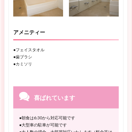
アメニティー
●フェイスタオル
●歯ブラシ
●カミソリ
喜ばれています
●朝食は6:30から対応可能です
●大型車の駐車が可能です
●大人数の場合、大部屋対応いたします（料金等は